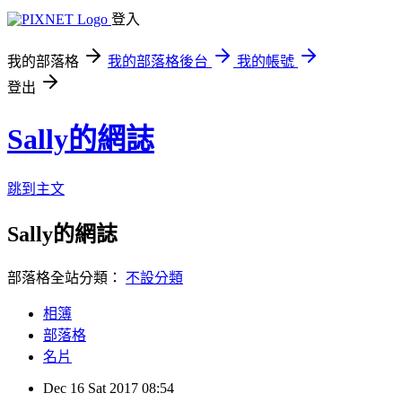
登入
我的部落格
我的部落格後台
我的帳號
登出
Sally的網誌
跳到主文
Sally的網誌
部落格全站分類：
不設分類
相簿
部落格
名片
Dec
16
Sat
2017
08:54