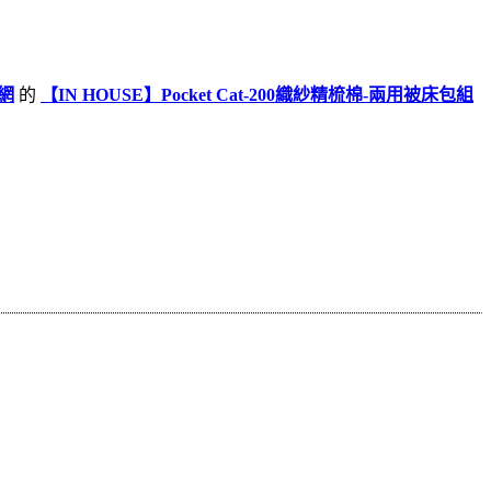
物網
的
【IN HOUSE】Pocket Cat-200織紗精梳棉-兩用被床包組